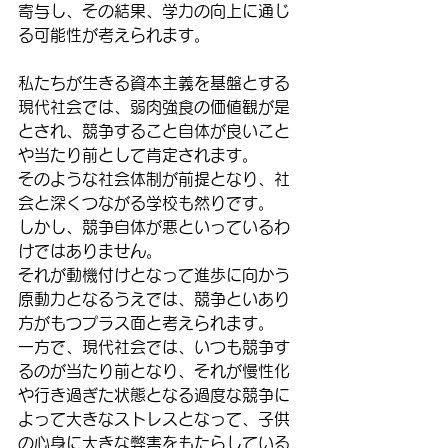
寄与し、その結果、学力の向上に通じ
る可能性が考えられます。
私たちが生きる資本主義を基盤とする
現代社会では、弱肉強食の価値観が是
とされ、競争すること自体が良いこと
や当たり前として肯定されます。
そのような社会体制が前提となり、社
会と深くつながる学校も然りです。
しかし、競争自体が悪といっているわ
けではありません。
それが動機付けとなって進歩に向かう
原動力となるうえでは、競争といあり
方がもつプラス面と考えられます。
一方で、現代社会では、いつも競争す
るのが当たり前となり、それが慢性化
や行き過ぎた状態となる過度な競争に
よって大きなストレスとなって、子供
の心身に大きな弊害をもたらしている