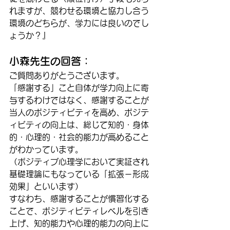
れますが、競わせる環境と協力し合う
環境のどちらが、学力には良いのでし
ょうか？』
小森先生の回答：
ご質問ありがとうございます。
「感謝する」こと自体が学力向上に寄
与するわけではなく、感謝することが
当人のポジティビティを高め、ポジテ
ィビティの向上は、総じて知的・身体
的・心理的・社会的能力が高めること
がわかっています。
（ポジティブ心理学において実証され
基礎理論にもなっている「拡張－形成
効果」といいます）
すなわち、感謝することが慣習化する
ことで、ポジティビティレベルを引き
上げ、知的能力や心理的能力の向上に