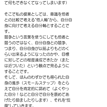
て何もできなくてなってしまいます）
そこで私の提案としては、意識を他者
との比較で考える"他人軸"から、自分自
身に向けて考える自分軸とすることで
す。
競争という言葉を使うにしても他者と
競うのではなく、自分自身との競争、
つまり、自分自身が以前よりもどのく
らい出来るようになったのかや、目標
に対してどの程度達成できたか（また
は近づいた）という観点で見るように
することです。
そして、ほんのわずかでも得られた自
身の進歩（スモールステップ）をとら
えて自分を肯定的に認めて（よくやっ
た自分！などと自分で自分を褒めてあ
げたり励ましたりします）、それを“反
復”していきます。