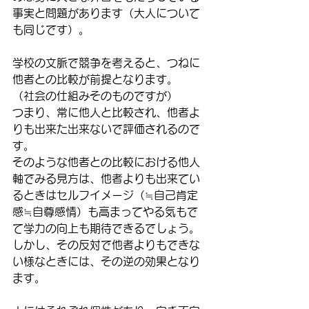
事実と問題があります（大人について
も同じです）。
学校の文脈で競争を考えると、つねに
他者との比較が前提となります。
（社会の仕組みそのものですが）
つまり、常に他人と比較され、他者よ
りも出来た出来ないで評価されるので
す。
そのような他者との比較における他人
軸でみる見方は、他者よりも出来てい
るときはセルフイメージ（≒自己肯定
感≒自尊感情）も高まってやる気もで
て学力の向上も期待できるでしょう。
しかし、その反対で他者よりもできな
い様なときには、その逆の効果となり
ます。