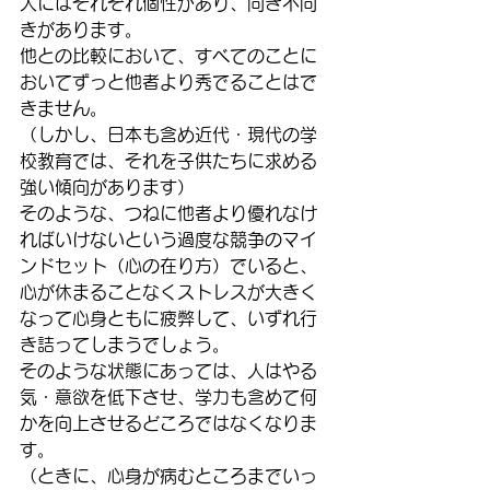
人にはそれぞれ個性があり、向き不向
きがあります。
他との比較において、すべてのことに
おいてずっと他者より秀でることはで
きません。
（しかし、日本も含め近代・現代の学
校教育では、それを子供たちに求める
強い傾向があります）
そのような、つねに他者より優れなけ
ればいけないという過度な競争のマイ
ンドセット（心の在り方）でいると、
心が休まることなくストレスが大きく
なって心身ともに疲弊して、いずれ行
き詰ってしまうでしょう。
そのような状態にあっては、人はやる
気・意欲を低下させ、学力も含めて何
かを向上させるどころではなくなりま
す。
（ときに、心身が病むところまでいっ