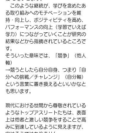
　このような継続が、学びを含めたあ
る取り組みへのモチベーションを維
持・向上し、ポジティビティを高め、
パフォーマンスの向上（学習でいえば
学力）につながっていくことが研究の
結果などから指摘されているところで
す。
そういった意味では、「競争」（他人
軸）
→競うとしたら自分自身、つまり「自
分への挑戦／チャレンジ」（自分軸）
という言葉に置き換えるといいかなと
も思います。
現代における世間から尊敬されている
ようなトップアスリートたちは、表面
上は他者と激しい競争をすることで高
みに到達しているように見えますが、