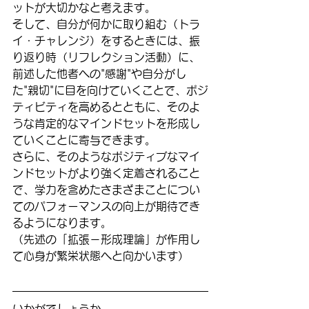
ットが大切かなと考えます。
そして、自分が何かに取り組む（トラ
イ・チャレンジ）をするときには、振
り返り時（リフレクション活動）に、
前述した他者への"感謝"や自分がし
た"親切"に目を向けていくことで、ポジ
ティビティを高めるとともに、そのよ
うな肯定的なマインドセットを形成し
ていくことに寄与できます。
さらに、そのようなポジティブなマイ
ンドセットがより強く定着されること
で、学力を含めたさまざまことについ
てのパフォーマンスの向上が期待でき
るようになります。
（先述の「拡張－形成理論」が作用し
て心身が繁栄状態へと向かいます）