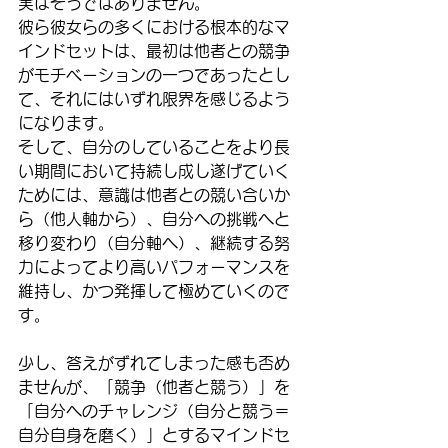
実はそうではありません。
彼ら彼女らの多くにおける根本的なマ
インドセットは、最初は他者との競争
がモチベーションの一つであったとし
て、それにはいずれ限界を感じるよう
になります。
そして、自分のしていることをより長
い期間において持続し成し遂げていく
ためには、意識は他者との競い合いか
ら（他人軸から）、自分への挑戦へと
移り変わり（自分軸へ）、継続する努
力によってより高いパフォーマンスを
維持し、かつ発揮して極めていくので
す。
少し、答えがずれてしまった感も否め
ませんが、「競争（他者と競う）」を
「自分へのチャレンジ（自分と競う＝
自分自身を磨く）」とするマインドセ