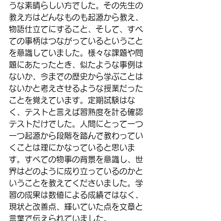
うな素晴らしい方でした。その先生の
教え方はどんなものも起源から教え、
物語仕立てにすること、そして、すべ
ての事柄はつながっているということ
を意識していました。様々な課題や問
題にあたったとき、似たような事例は
ないか、今までの歴史から学ぶことは
ないかと考えさせるような授業だった
ことを覚えています。定期試験はな
く、テストと言えば習熟度を計る確認
テストだけでした。人間にとって一つ
一つ起源から段階を踏んで教わってい
くことは理にかなっていると思いま
す。すべての物事の背景を意識し、世
界はどのように成り立っているのかと
いうことを教えてくださいました。学
習の成果は数値による成績ではなく、
現状と改善点、輝いていた点を文章と
言葉で伝えられていました。