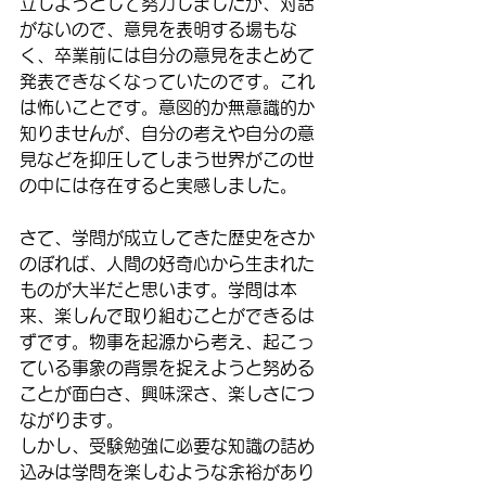
立しようとして努力しましたが、対話
がないので、意見を表明する場もな
く、卒業前には自分の意見をまとめて
発表できなくなっていたのです。これ
は怖いことです。意図的か無意識的か
知りませんが、自分の考えや自分の意
見などを抑圧してしまう世界がこの世
の中には存在すると実感しました。
さて、学問が成立してきた歴史をさか
のぼれば、人間の好奇心から生まれた
ものが大半だと思います。学問は本
来、楽しんで取り組むことができるは
ずです。物事を起源から考え、起こっ
ている事象の背景を捉えようと努める
ことが面白さ、興味深さ、楽しさにつ
ながります。
しかし、受験勉強に必要な知識の詰め
込みは学問を楽しむような余裕があり