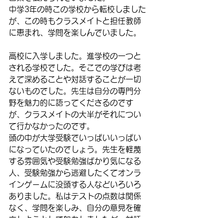
中学3年の時この学校から転校しました
が、この時もクラスメイトと担任教師
に恵まれ、学問を楽しんでいました。
高校に入学しました。進学校の一つと
される学校でした。そこでの学びは考
えて深めることや対話することが一切
ないものでした。先生は自分の専門分
野を魅力的に語ってくださるのです
が、クラスメイトの大半がそれについ
て行かなかったのです。
頭の中が大学受験でいっぱいいっぱい
になっていたのでしょう。先生を軽蔑
する雰囲気や受験勉強ばかり気になる
人、受験勉強から逃避したくてオンラ
インゲームに没頭する人などいろいろ
ありました。私はテストの点数は関係
なく、学問を楽しみ、自分の意見を確