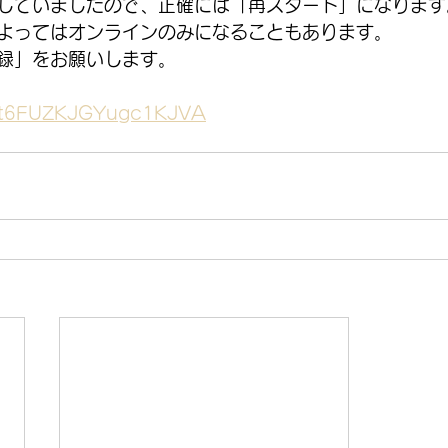
していましたので、正確には「再スタート」になります
よってはオンラインのみになることもあります。
録」をお願いします。
le/t6FUZKJGYugc1KJVA