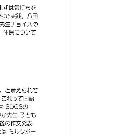
まずは気持ちを
なで実践。八田
先生チョイスの
。体操について
く。と考えられて
 これって国語
 SDGSの1
か先生 子ども
後の作文発表
は ミルクボー