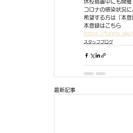
休校措置中にも開催
コロナの感染状況に
希望する方は「本登
本登録はこちら
https://forms.g
スタッフブログ
最新記事