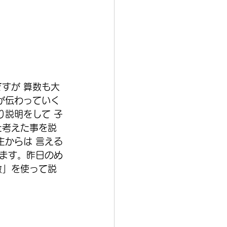
ですが 算数も大
が伝わっていく
り説明をして 子
た考えた事を説
生からは 言える
ます。昨日のめ
数」を使って説