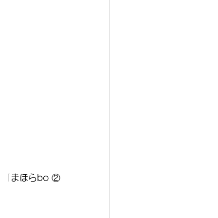
「まほらbo ②