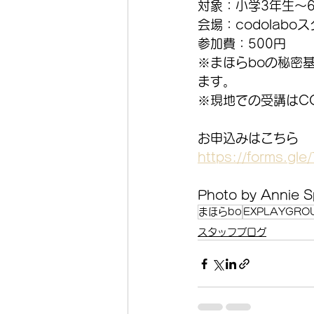
対象：小学3年生～
会場：codolabo
参加費：500円
※まほらboの秘密
ます。
※現地での受講はCO
お申込みはこちら
https://forms.g
Photo by Annie S
まほらbo
EXPLAYGRO
スタッフブログ