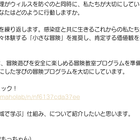
理がウィルスを防ぐのと同時に、私たちが大切にしてい
なたはどのように行動しますか。
を繰り返します。感染症と共に生きるこれからの私たち
々体験する「小さな冒険」を推奨し、肯定する価値観を
は、冒険遊びを安全に楽しめる冒険教室プログラムを準
にした学びの冒険プログラムを大切にしています。
ェック！
m/maholab/n/nf6137cda37ee
域で学ぶ」仕組み、について紹介したいと思います。
/もっちゃん）