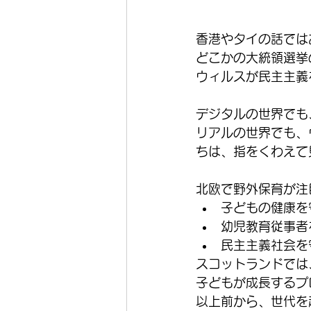
香港やタイの話では
どこかの大統領選挙
ウィルスが民主主義
デジタルの世界でも
リアルの世界でも、
ちは、指をくわえて
北欧で野外保育が注
子どもの健康を
幼児教育従事者
民主主義社会を
スコットランドでは
子どもが成長するプ
以上前から、世代を