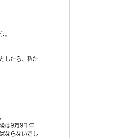
う。
としたら、私た
。
険は9万9千年
ばならないでし