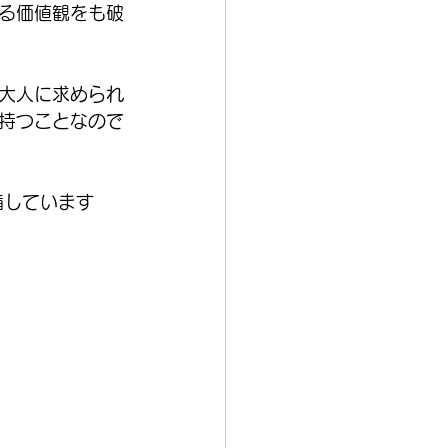
る価値観をも破
大人に求められ
持つことなので
備しています