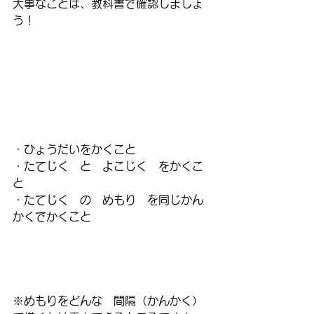
大事なことは、教科書で確認しましょ
う！
・ひょうだいをかくこと
・たてじく　と　よこじく　をかくこ
と
・たてじく　の　めもり　を同じかん
かくでかくこと
※めもりをどんな　間隔（かんかく）