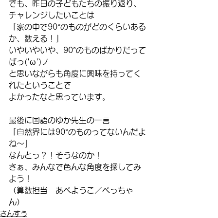
でも、昨日の子どもたちの振り返り、
チャレンジしたいことは
「家の中で90°のものがどのくらいある
か、数える！」
いやいやいや、90°のものばかりだって
ばっ('ω')ノ
と思いながらも角度に興味を持ってく
れたということで
よかったなと思っています。
最後に国語のゆか先生の一言
「自然界には90°のものってないんだよ
ね～」
なんとっ？！そうなのか！
さぁ、みんなで色んな角度を探してみ
よう！
（算数担当　あべようこ／べっちゃ
ん）
さんすう