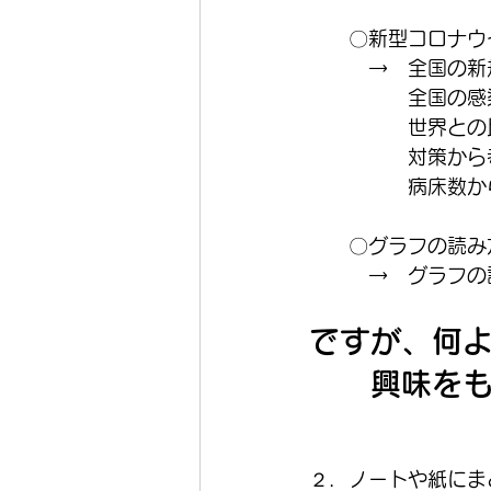
　　〇新型コロナウ
　　　→　全国の新
　　　　　全国の感
　　　　　世界との
　　　　　対策から
　　　　　病床数か
　　〇グラフの読み
　　　→　グラフの
ですが、何
　　興味を
２．ノートや紙にま