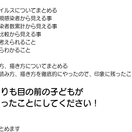
イルスについてまとめる
規感染者から見える事
染者数累計から見える事
比較から見える事
考えられること
らわかること
方、描き方についてまとめる
読み方、描き方を徹底的にやったので、印象に残ったこ
よりも目の前の子どもが
もったことにしてください！
とめます