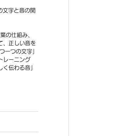
の文字と音の関
言葉の仕組み、
て、正しい音を
一つ一つの文字」
トレーニング
しく伝わる音」