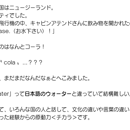
国はニュージーランド。
ティでした。
飛行機の中、キャビンアテンドさんに飲み物を聞かれた
lease.（お水下さい）！」
のはなんとコーラ！
〝 cola 〟…？？？
、まだまだなんだなぁとへこみました。
ter」って
日本語のウォーター
と違っていて結構難しい
て、いろんな国の人と話して、文化の違いや言葉の違い
った経験からの原動力＜チカラ＞です。