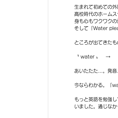
生まれて初めての外
高校時代のホームス
身も心もワクワクの
そして「Water p
ところが出てきたも
〝 water 〟　→　
あいたたた…。発音
今ならわかる。「wa
もっと英語を勉強し
いました。通じなか