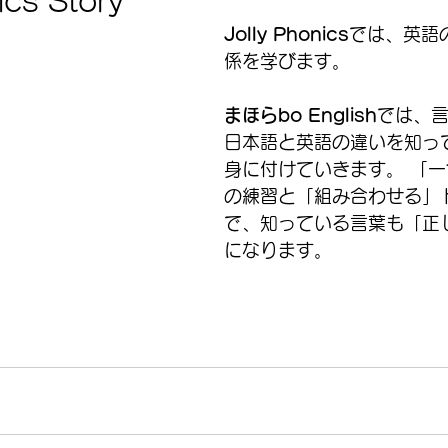
ics Story
Jolly Phonics
では、英語
係を学びます。
まほらbo English
では、
日本語と英語の違いを知っ
身に付けていきます。 「
の練習と「組み合わせる」
で、知っている言葉も「正
になります。