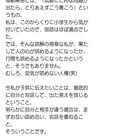
模範解答とは、「試験にこんな問題が
出たら、とりあえずこう書こう」とい
うもの。
私は、このからくりに小学生から気が
付いていたので、国語はほぼ満点でし
た。
では、そんな読解の得意な私が、果た
して人の心が読めるようになったか、
行間も読めるようになったかという
と、そうでもありません。
むしろ、空気が読めない人種(笑)
今私が子供に伝えたいことは、徹底的
に自分と対話して、出た答えを信じる
ということ。
明らかに自分と相手が違う場合は、ま
ずお互い認め合い、会話を重ねるこ
と。
そういうことです。