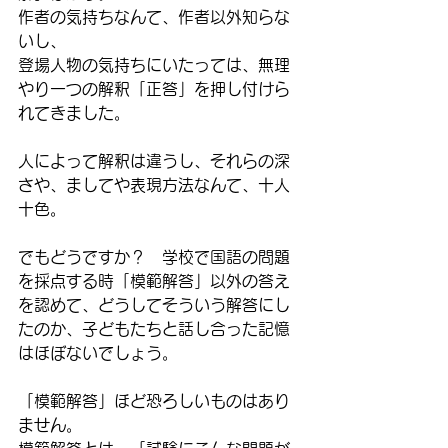
作者の気持ちなんて、作者以外知らな
いし、
登場人物の気持ちにいたっては、無理
やり一つの解釈「正答」を押し付けら
れてきました。
人によって解釈は違うし、それらの深
さや、ましてや表現方法なんて、十人
十色。
でもどうですか？　学校で国語の問題
を採点する時「模範解答」以外の答え
を認めて、どうしてそういう解答にし
たのか、子どもたちと話し合った記憶
はほぼないでしょう。
「模範解答」ほど恐ろしいものはあり
ません。