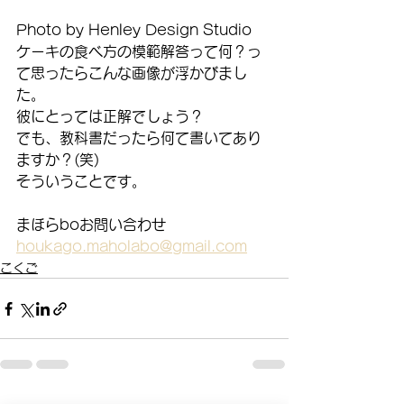
Photo by Henley Design Studio
ケーキの食べ方の模範解答って何？っ
て思ったらこんな画像が浮かびまし
た。
彼にとっては正解でしょう？
でも、教科書だったら何て書いてあり
ますか？(笑)
そういうことです。
まほらboお問い合わせ
houkago.maholabo@gmail.com
こくご