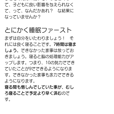
て、子どもに良い影響を与えられなく
て、って、なんだかあれ？　な結果に
なっていませんか？
とにかく睡眠ファースト
まずは自分をいたわりましょう！　そ
れには良く寝ることです。
7時間は寝ま
しょう
。できなかった家事は放ってお
きましょう。寝ると脳の処理能力がア
ップします。つまり、10の努力ででき
ていたことが9でできるようになりま
す。できなかった家事も余力でできる
ようになります。
寝る間も惜しんでしていた事が、むし
ろ寝ることで予定より早く済む
ので
す。