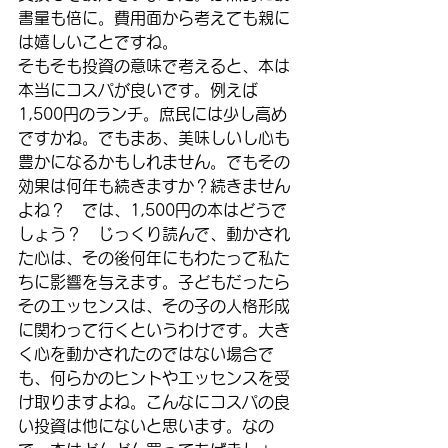
書量も倍に。費用面から考えても親に
は嬉しいことですね。
そもそも投資の意味で考えると、本は
本当にコスパが良いです。例えば
1,500円のランチ。庶民には少し高め
ですかね。でもまあ、美味しいし心も
豊かになるかもしれません。でもその
効果は何年も続きますか？続きません
よね？　では、1,500円の本はどうで
しょう？　じっくり読んで、動かされ
た心は、その後何年にもわたって私た
ちに影響を与えます。子どもだったら
そのエッセンスは、その子の人格形成
に関わって行くというわけです。大き
く心を動かされたのではない場合で
も、何らかのヒントやエッセンスを受
け取りますよね。こんなにコスパの良
い投資は他にないと思います。なの