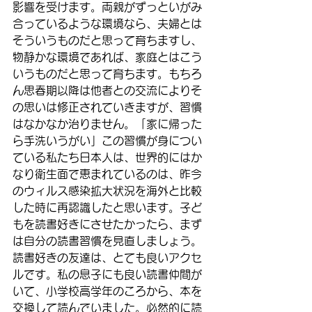
影響を受けます。両親がずっといがみ
合っているような環境なら、夫婦とは
そういうものだと思って育ちますし、
物静かな環境であれば、家庭とはこう
いうものだと思って育ちます。もちろ
ん思春期以降は他者との交流によりそ
の思いは修正されていきますが、習慣
はなかなか治りません。「家に帰った
ら手洗いうがい」この習慣が身につい
ている私たち日本人は、世界的にはか
なり衛生面で恵まれているのは、昨今
のウィルス感染拡大状況を海外と比較
した時に再認識したと思います。子ど
もを読書好きにさせたかったら、まず
は自分の読書習慣を見直しましょう。
読書好きの友達は、とても良いアクセ
ルです。私の息子にも良い読書仲間が
いて、小学校高学年のころから、本を
交換して読んでいました。必然的に読