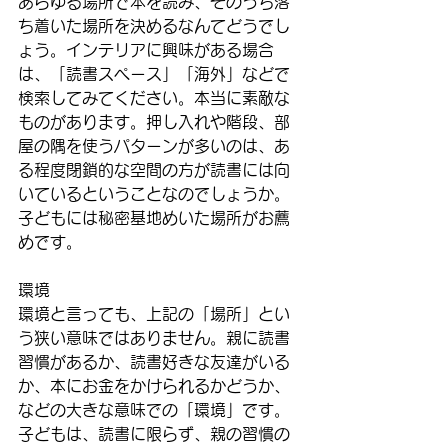
あらゆる場所で本を読み、そのうち落
ち着いた場所を決めるなんてどうでし
ょう。インテリアに興味がある場合
は、「読書スペース」「海外」などで
検索してみてください。本当に素敵な
ものがあります。押し入れや階段、部
屋の隅を使うパターンが多いのは、あ
る程度閉鎖的な空間の方が読書には向
いているということなのでしょうか。
子どもには秘密基地めいた場所がお薦
めです。
環境
環境と言っても、上記の「場所」とい
う狭い意味ではありません。親に読書
習慣があるか、読書好きな友達がいる
か、本にお金をかけられるかどうか、
などの大きな意味での「環境」です。
子どもは、読書に限らず、親の習慣の