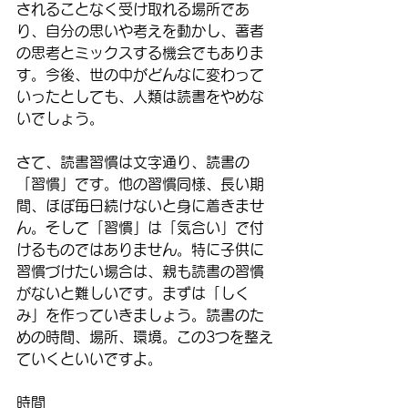
されることなく受け取れる場所であ
り、自分の思いや考えを動かし、著者
の思考とミックスする機会でもありま
す。今後、世の中がどんなに変わって
いったとしても、人類は読書をやめな
いでしょう。
さて、読書習慣は文字通り、読書の
「習慣」です。他の習慣同様、長い期
間、ほぼ毎日続けないと身に着きませ
ん。そして「習慣」は「気合い」で付
けるものではありません。特に子供に
習慣づけたい場合は、親も読書の習慣
がないと難しいです。まずは「しく
み」を作っていきましょう。読書のた
めの時間、場所、環境。この3つを整え
ていくといいですよ。
時間