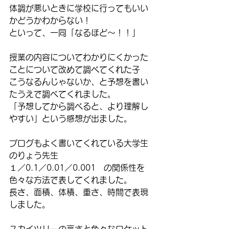
体調が悪いときに学校に行ってもいい
かどうかわからない！
といって、一同「なるほど～！！」
授業の内容についてわかりにくかった
ことについて改めて調べてくれた子
こうなるんじゃないか、と予想を書い
たうえで調べてくれました。
「予想してから調べると、より理解し
やすい」という感想が出ました。
ブログもよく書いてくれている大学生
のりょう先生
１／0.1／0.01／0.001　の関係性を
色々な方法で表してくれました。
長さ、面積、体積、重さ、時間で表現
しました。
スカイツリーの高さと色々なロケット